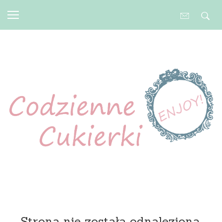
Strona nie została odnaleziona.