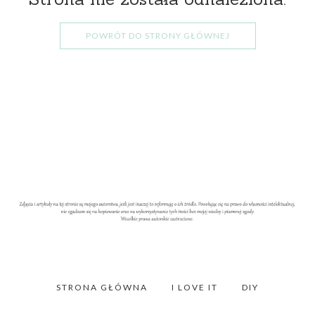
POWRÓT DO STRONY GŁÓWNEJ
STRONA GŁÓWNA
I LOVE IT
DIY